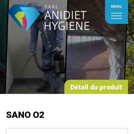
MENU
Détail du produit
SANO O2