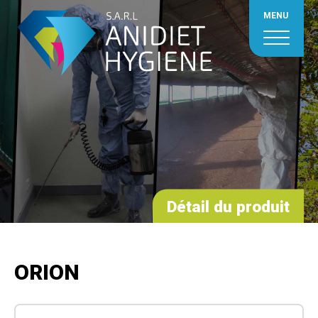
MENU
Détail du produit
ORION