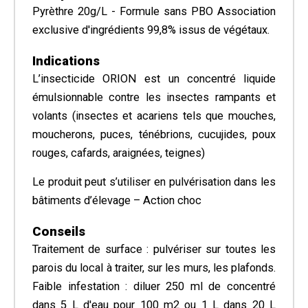
Pyrèthre 20g/L - Formule sans PBO Association
exclusive d'ingrédients 99,8% issus de végétaux.
Indications
L’insecticide ORION est un concentré liquide
émulsionnable contre les insectes rampants et
volants (insectes et acariens tels que mouches,
moucherons, puces, ténébrions, cucujides, poux
rouges, cafards, araignées, teignes)
Le produit peut s’utiliser en pulvérisation dans les
bâtiments d’élevage – Action choc
Conseils
Traitement de surface : pulvériser sur toutes les
parois du local à traiter, sur les murs, les plafonds.
Faible infestation : diluer 250 ml de concentré
dans 5 L d'eau pour 100 m2 ou 1 L dans 20 L